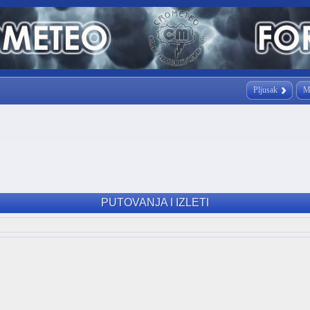
Pljusak
M
PUTOVANJA I IZLETI