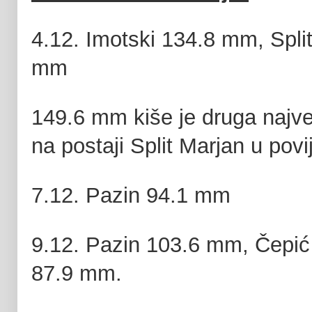
4.12. Imotski 134.8 mm, Spli
mm
149.6 mm kiše je druga najve
na postaji Split Marjan u povi
7.12. Pazin 94.1 mm
9.12. Pazin 103.6 mm, Čepić
87.9 mm.