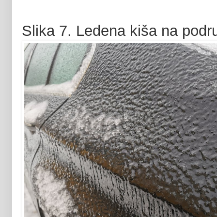
Slika 7. Ledena kiša na podru