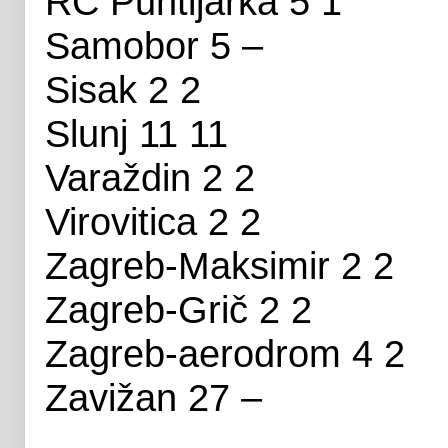
RC Puntijarka 5 1
Samobor 5 –
Sisak 2 2
Slunj 11 11
Varaždin 2 2
Virovitica 2 2
Zagreb-Maksimir 2 2
Zagreb-Grič 2 2
Zagreb-aerodrom 4 2
Zavižan 27 –