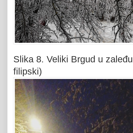
Slika 8. Veliki Brgud u zaleđu
filipski)