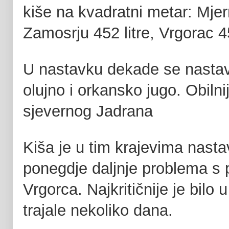
kiše na kvadratni metar: Mjer
Zamosrju 452 litre, Vrgorac 4
U nastavku dekade se nastavio
olujno i orkansko jugo. Obilnij
sjevernog Jadrana
Kiša je u tim krajevima nastav
ponegdje daljnje problema s 
Vrgorca. Najkritičnije je bilo 
trajale nekoliko dana.