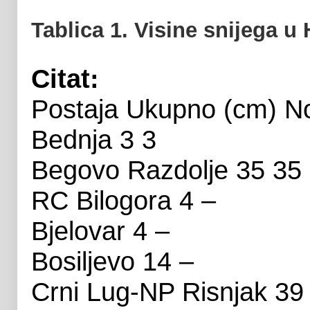
Tablica 1. Visine snijega u
Citat:
Postaja Ukupno (cm) No
Bednja 3 3
Begovo Razdolje 35 35
RC Bilogora 4 –
Bjelovar 4 –
Bosiljevo 14 –
Crni Lug-NP Risnjak 39