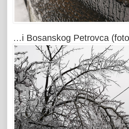
…i Bosanskog Petrovca (foto