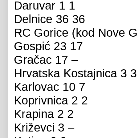
Daruvar 1 1
Delnice 36 36
RC Gorice (kod Nove Gr
Gospić 23 17
Gračac 17 –
Hrvatska Kostajnica 3 3
Karlovac 10 7
Koprivnica 2 2
Krapina 2 2
Križevci 3 –