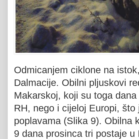
Odmicanjem ciklone na istok, 
Dalmacije. Obilni pljuskovi re
Makarskoj, koji su toga dana 
RH, nego i cijeloj Europi, št
poplavama (Slika 9). Obilna ki
9 dana prosinca tri postaje u 