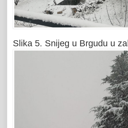
Slika 5. Snijeg u Brgudu u zale