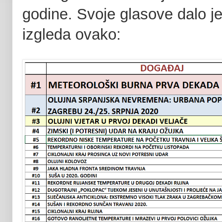
godine. Svoje glasove dalo j
izgleda ovako: