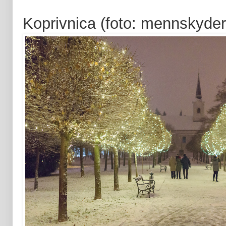
Koprivnica (foto: mennskyder