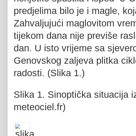
predjelima bilo je i magle, k
Zahvaljujući maglovitom vrem
tijekom dana nije previše rasla
dan. U isto vrijeme sa sjeve
Genovskog zaljeva plitka cik
radosti. (Slika 1.)
Slika 1. Sinoptička situacija 
meteociel.fr)