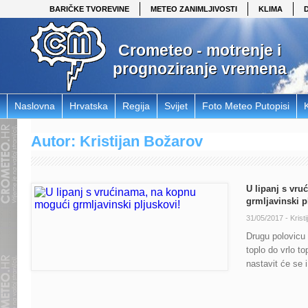
BARIČKE TVOREVINE
METEO ZANIMLJIVOSTI
KLIMA
Crometeo - motrenje i
prognoziranje vremena
Naslovna
Hrvatska
Regija
Svijet
Foto Meteo Putopisi
Autor: Kristijan Božarov
U lipanj s vr
grmljavinski p
31/05/2017 -
Krist
Drugu polovicu 
toplo do vrlo t
nastavit će se i 